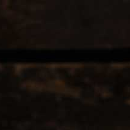
Home
Informatie
Contact
Al
BALON
BOOG