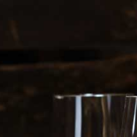
gemene voorwaarden
NEN