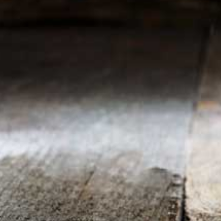
BALONNEN PILAAR
€ 35,00
TOP