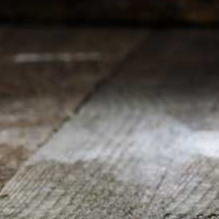
BALONNEN BLOEM
€ 5,00