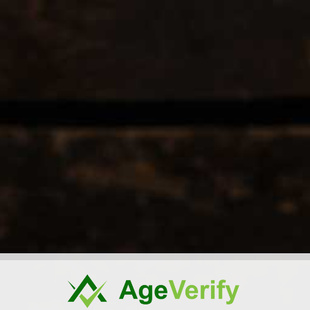
Home
Informatie
Contact
Al
Koffiezet