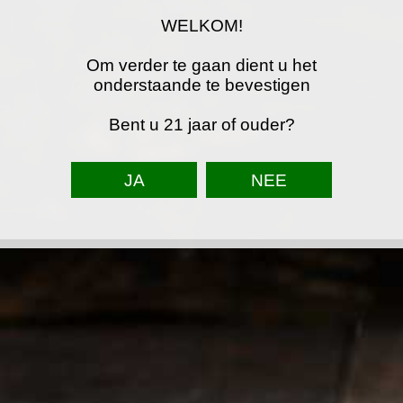
€ 17,50
WELKOM!
In winkelwagen
Om verder te gaan dient u het
onderstaande te bevestigen
Artikelnummer:
4133
Bent u 21 jaar of ouder?