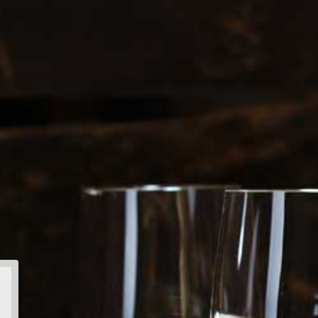
gemene voorwaarden
ter 120Kops