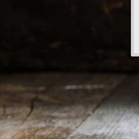
€ 17,50
In winkelwagen
Artikelnummer:
4028