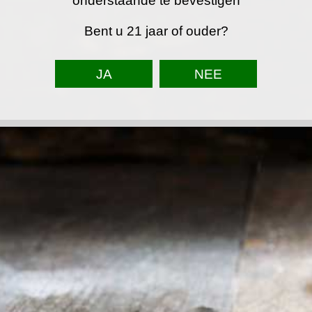
onderstaande te bevestigen
Bent u 21 jaar of ouder?
TOP