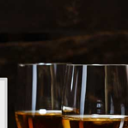
gemene voorwaarden
raam Met